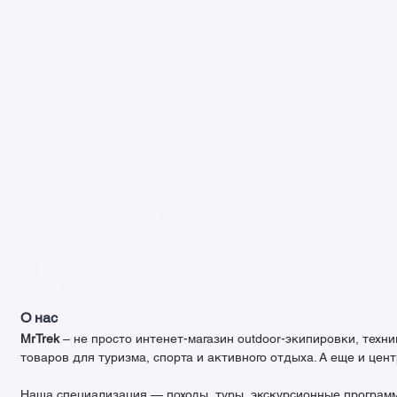
О нас
MrTrek
– не просто интенет-магазин outdoor-экипировки, техни
товаров для туризма, спорта и активного отдыха. А еще и цен
Наша специализация — походы, туры, экскурсионные програм